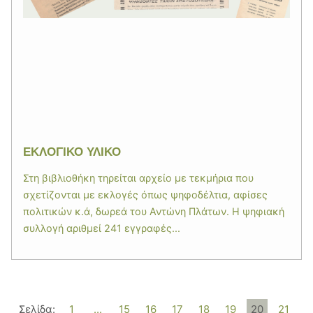
ΕΚΛΟΓΙΚΟ ΥΛΙΚΟ
Στη βιβλιοθήκη τηρείται αρχείο με τεκμήρια που
σχετίζονται με εκλογές όπως ψηφοδέλτια, αφίσες
πολιτικών κ.ά, δωρεά του Αντώνη Πλάτων. Η ψηφιακή
συλλογή αριθμεί 241 εγγραφές...
Σελίδα:
1
...
15
16
17
18
19
20
21