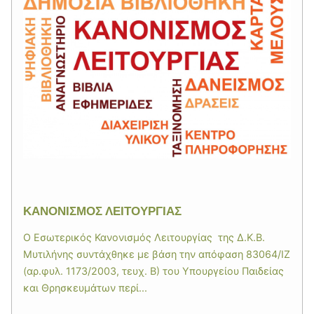
ΚΑΝΟΝΙΣΜΟΣ ΛΕΙΤΟΥΡΓΙΑΣ
Ο Εσωτερικός Κανονισμός Λειτουργίας της Δ.Κ.Β.
Μυτιλήνης συντάχθηκε με βάση την απόφαση 83064/ΙΖ
(αρ.φυλ. 1173/2003, τευχ. Β) του Υπουργείου Παιδείας
και Θρησκευμάτων περί...