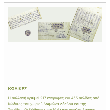
ΚΩΔΙΚΕΣ
Η συλλογή αριθμεί 217 εγγραφές και 465 σελίδες από
Κώδικες του χωριού Λαφιώνα Λέσβου και της
Τενέδου. Οι Κώδικες μεταξύ άλλων περιλαμβάνουν