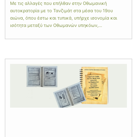
Με τις αλλαγές που επήλθαν στην Oθωμανική
αυτοκρατορία με το Τανζιμάτ στα μέσα του 19ου
αιώνα, όπου έστω και τυπικά, υπήρχε ισονομία και
ισότητα μεταξύ των Οθωμανών υπηκόων,...