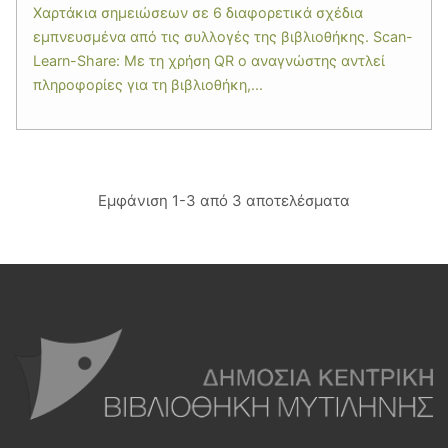
Χαρτάκια σημειώσεων σε 6 διαφορετικά σχέδια
εμπνευσμένα από τις συλλογές της βιβλιοθήκης. Scan-
Learn-Share: Με τη χρήση QR ο αναγνώστης αντλεί
πληροφορίες για τη βιβλιοθήκη,...
Εμφάνιση 1-3 από 3 αποτελέσματα