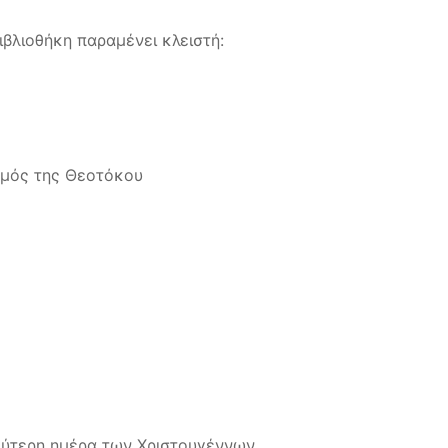
ιβλιοθήκη παραμένει κλειστή:
μός της Θεοτόκου
ύτερη ημέρα των Χριστουγέννων