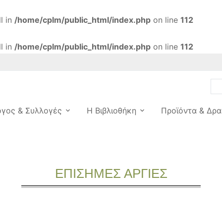
l in
/home/cplm/public_html/index.php
on line
112
l in
/home/cplm/public_html/index.php
on line
112
ογος & Συλλογές
Η Βιβλιοθήκη
Προϊόντα & Δρα
ΕΠΙΣΗΜΕΣ ΑΡΓΙΕΣ