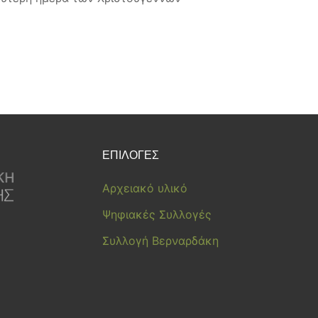
ΕΠΙΛΟΓΕΣ
Αρχειακό υλικό
Ψηφιακές Συλλογές
Συλλογή Βερναρδάκη