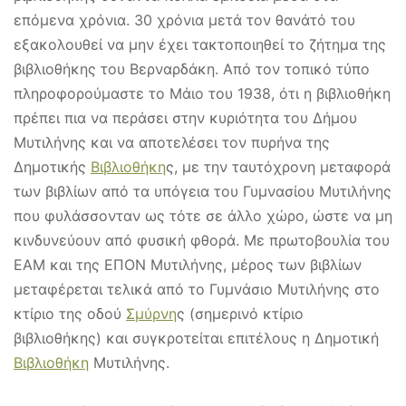
επόμενα χρόνια. 30 χρόνια μετά τον θανάτό του
εξακολουθεί να μην έχει τακτοποιηθεί το ζήτημα της
βιβλιοθήκης του Βερναρδάκη. Από τον τοπικό τύπο
πληροφορούμαστε το Μάιο του 1938, ότι η βιβλιοθήκη
πρέπει πια να περάσει στην κυριότητα του Δήμου
Μυτιλήνης και να αποτελέσει τον πυρήνα της
Δημοτικής
Βιβλιοθήκη
ς, με την ταυτόχρονη μεταφορά
των βιβλίων από τα υπόγεια του Γυμνασίου Μυτιλήνης
που φυλάσσονταν ως τότε σε άλλο χώρο, ώστε να μη
κινδυνεύουν από φυσική φθορά. Με πρωτοβουλία του
ΕΑΜ και της ΕΠΟΝ Μυτιλήνης, μέρος των βιβλίων
μεταφέρεται τελικά από το Γυμνάσιο Μυτιλήνης στο
κτίριο της οδού
Σμύρνη
ς (σημερινό κτίριο
βιβλιοθήκης) και συγκροτείται επιτέλους η Δημοτική
Βιβλιοθήκη
Μυτιλήνης.