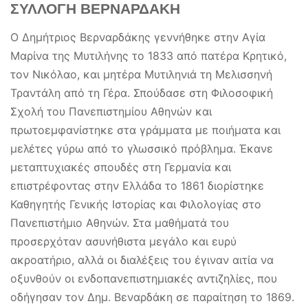
ΣΥΛΛΟΓΗ ΒΕΡΝΑΡΔΑΚΗ
Ο Δημήτριος Βερναρδάκης γεννήθηκε στην Αγία
Μαρίνα της Μυτιλήνης το 1833
από πατέρα Κρητικό,
τον Νικόλαο, και μητέρα Μυτιληνιά τη Μελισσηνή
Τραντάλη από τη Γέρα. Σπούδασε στη Φιλοσοφική
Σχολή του Πανεπιστημίου Αθηνών και
πρωτοεμφανίστηκε στα γράμματα με ποιήματα και
μελέτες γύρω από το γλωσσικό πρόβλημα. Έκανε
μεταπτυχιακές σπουδές στη Γερμανία και
επιστρέφοντας στην Ελλάδα το 1861 διορίστηκε
Καθηγητής Γενικής Ιστορίας και Φιλολογίας στο
Πανεπιστήμιο Αθηνών. Στα μαθήματά του
προσερχόταν ασυνήθιστα μεγάλο και ευρύ
ακροατήριο, αλλά οι διαλέξεις του έγιναν αιτία να
οξυνθούν οι ενδοπανεπιστημιακές αντιζηλίες, που
οδήγησαν τον Δημ. Βεναρδάκη σε παραίτηση το 1869.