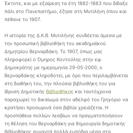
Έκτοτε, και με εξαίρεση τα έτη 1882-1883 που δίδαξε
πάλι στο Πανεπιστήμιο, έζησε στη Μυτιλήνη όπου και
πέθανε το 1907.
Η ιστορία της Δ.Κ.Β. Μυτιλήνης συνδέεται άμεσα με
την προσωπική βιβλιοθήκη του ακαδημαϊκού
Δημητρίου Βερναρδάκη. Το 1907, όπως μας
πληροφορεί ο Όμηρος Κοντούλης στην εφ.
Δημοκράτης με ημερομηνία 29-05-2000, ο
Βερναρδάκης κληροδοτεί, με όρο που περιλαμβάνεται
στη διαθήκη του, την πλούσια βιβλιοθήκη του για
ίδρυση Δημοτικής
Βιβλιοθήκη
ς και ταυτόχρονα
παραχωρεί το δικαίωμα στον αδελφό του Γρηγόριο να
κρατήσει προσωρινά όσα βιβλία χρειάζεται. Η
προσπάθεια πολλών λεσβίων να πραγματοποιήσουν
τη θέληση του Βερναρδάκη για δημιουργία δημοτικής
βιβλιοθήκης συναντά πολλά εμπόδια μέσα στα