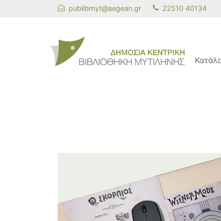
publibmyt@aegean.gr
22510 40134
Κατάλ