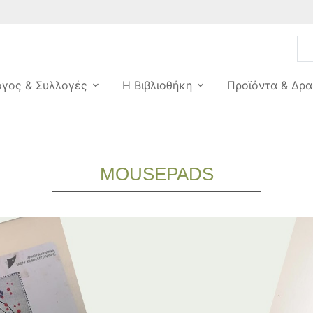
ογος & Συλλογές
Η Βιβλιοθήκη
Προϊόντα & Δρα
MOUSEPADS