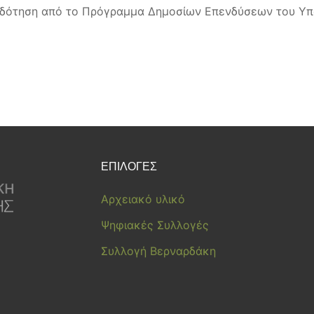
οδότηση από το Πρόγραμμα Δημοσίων Επενδύσεων του Υπο
ΕΠΙΛΟΓΕΣ
Αρχειακό υλικό
Ψηφιακές Συλλογές
Συλλογή Βερναρδάκη