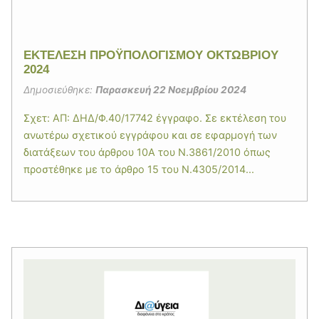
ΕΚΤΕΛΕΣΗ ΠΡΟΫΠΟΛΟΓΙΣΜΟΥ ΟΚΤΩΒΡΙΟΥ
2024
Δημοσιεύθηκε:
Παρασκευή 22 Νοεμβρίου 2024
Σχετ: ΑΠ: ΔΗΔ/Φ.40/17742 έγγραφο. Σε εκτέλεση του
ανωτέρω σχετικού εγγράφου και σε εφαρμογή των
διατάξεων του άρθρου 10Α του Ν.3861/2010 όπως
προστέθηκε με το άρθρο 15 του Ν.4305/2014...