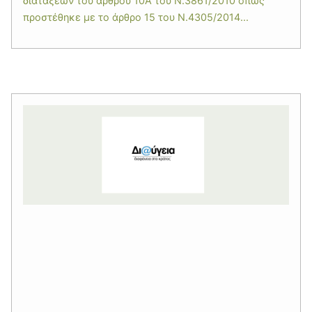
διατάξεων του άρθρου 10Α του Ν.3861/2010 όπως
προστέθηκε με το άρθρο 15 του Ν.4305/2014...