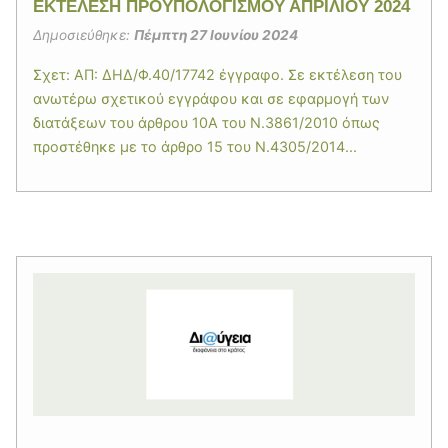
ΕΚΤΕΛΕΣΗ ΠΡΟΫΠΟΛΟΓΙΣΜΟΥ ΑΠΡΙΛΙΟΥ 2024
Δημοσιεύθηκε:
Πέμπτη 27 Ιουνίου 2024
Σχετ: ΑΠ: ΔΗΔ/Φ.40/17742 έγγραφο. Σε εκτέλεση του
ανωτέρω σχετικού εγγράφου και σε εφαρμογή των
διατάξεων του άρθρου 10Α του Ν.3861/2010 όπως
προστέθηκε με το άρθρο 15 του Ν.4305/2014...