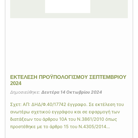
ΕΚΤΕΛΕΣΗ ΠΡΟΫΠΟΛΟΓΙΣΜΟΥ ΣΕΠΤΕΜΒΡΙΟΥ
2024
Δημοσιεύθηκε:
Δευτέρα 14 Οκτωβρίου 2024
Σχετ: ΑΠ: ΔΗΔ/Φ.40/17742 έγγραφο. Σε εκτέλεση του
ανωτέρω σχετικού εγγράφου και σε εφαρμογή των
διατάξεων του άρθρου 10Α του Ν.3861/2010 όπως
προστέθηκε με το άρθρο 15 του Ν.4305/2014...