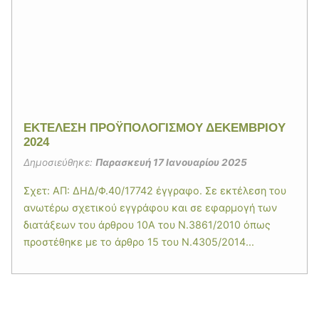
ΕΚΤΕΛΕΣΗ ΠΡΟΫΠΟΛΟΓΙΣΜΟΥ ΔΕΚΕΜΒΡΙΟΥ
2024
Δημοσιεύθηκε:
Παρασκευή 17 Ιανουαρίου 2025
Σχετ: ΑΠ: ΔΗΔ/Φ.40/17742 έγγραφο. Σε εκτέλεση του
ανωτέρω σχετικού εγγράφου και σε εφαρμογή των
διατάξεων του άρθρου 10Α του Ν.3861/2010 όπως
προστέθηκε με το άρθρο 15 του Ν.4305/2014...