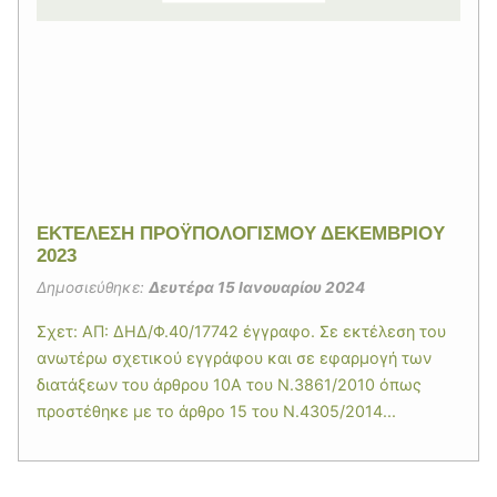
ΕΚΤΕΛΕΣΗ ΠΡΟΫΠΟΛΟΓΙΣΜΟΥ ΔΕΚΕΜΒΡΙΟΥ
2023
Δημοσιεύθηκε:
Δευτέρα 15 Ιανουαρίου 2024
Σχετ: ΑΠ: ΔΗΔ/Φ.40/17742 έγγραφο. Σε εκτέλεση του
ανωτέρω σχετικού εγγράφου και σε εφαρμογή των
διατάξεων του άρθρου 10Α του Ν.3861/2010 όπως
προστέθηκε με το άρθρο 15 του Ν.4305/2014...