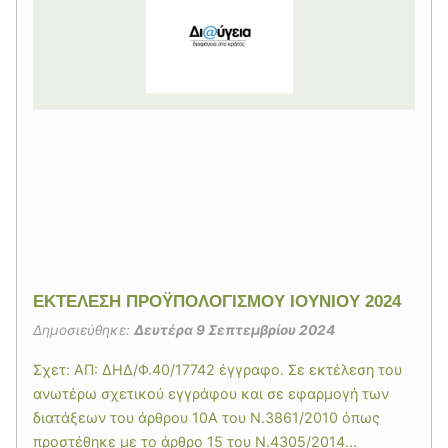
ΕΚΤΕΛΕΣΗ ΠΡΟΫΠΟΛΟΓΙΣΜΟΥ ΙΟΥΝΙΟΥ 2024
Δημοσιεύθηκε:
Δευτέρα 9 Σεπτεμβρίου 2024
Σχετ: ΑΠ: ΔΗΔ/Φ.40/17742 έγγραφο. Σε εκτέλεση του
ανωτέρω σχετικού εγγράφου και σε εφαρμογή των
διατάξεων του άρθρου 10Α του Ν.3861/2010 όπως
προστέθηκε με το άρθρο 15 του Ν.4305/2014...