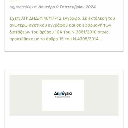
Δημοσιεύθηκε:
Δευτέρα 9 Σεπτεμβρίου 2024
Σχετ: ΑΠ: ΔΗΔ/Φ.40/17742 έγγραφο. Σε εκτέλεση του
ανωτέρω σχετικού εγγράφου και σε εφαρμογή των
διατάξεων του άρθρου 10Α του Ν.3861/2010 όπως
προστέθηκε με το άρθρο 15 του Ν.4305/2014...