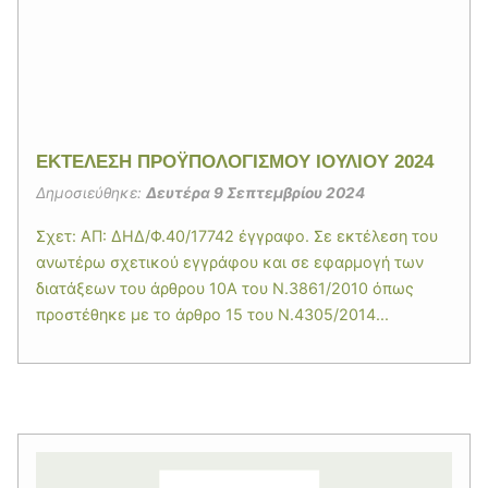
ΕΚΤΕΛΕΣΗ ΠΡΟΫΠΟΛΟΓΙΣΜΟΥ ΙΟΥΛΙΟΥ 2024
Δημοσιεύθηκε:
Δευτέρα 9 Σεπτεμβρίου 2024
Σχετ: ΑΠ: ΔΗΔ/Φ.40/17742 έγγραφο. Σε εκτέλεση του
ανωτέρω σχετικού εγγράφου και σε εφαρμογή των
διατάξεων του άρθρου 10Α του Ν.3861/2010 όπως
προστέθηκε με το άρθρο 15 του Ν.4305/2014...