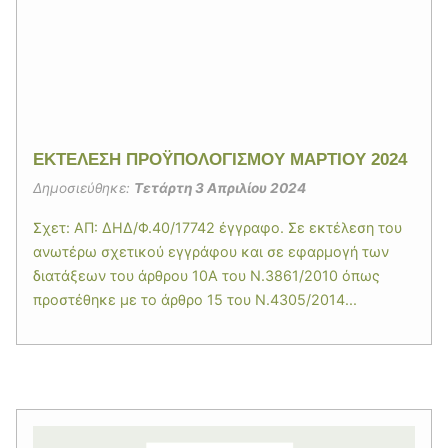
ΕΚΤΕΛΕΣΗ ΠΡΟΫΠΟΛΟΓΙΣΜΟΥ ΜΑΡΤΙΟΥ 2024
Δημοσιεύθηκε:
Τετάρτη 3 Απριλίου 2024
Σχετ: ΑΠ: ΔΗΔ/Φ.40/17742 έγγραφο. Σε εκτέλεση του
ανωτέρω σχετικού εγγράφου και σε εφαρμογή των
διατάξεων του άρθρου 10Α του Ν.3861/2010 όπως
προστέθηκε με το άρθρο 15 του Ν.4305/2014...