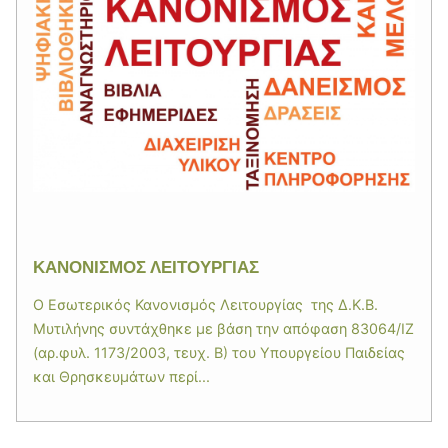
ΚΑΝΟΝΙΣΜΟΣ ΛΕΙΤΟΥΡΓΙΑΣ
Ο Εσωτερικός Κανονισμός Λειτουργίας της Δ.Κ.Β.
Μυτιλήνης συντάχθηκε με βάση την απόφαση 83064/ΙΖ
(αρ.φυλ. 1173/2003, τευχ. Β) του Υπουργείου Παιδείας
και Θρησκευμάτων περί...