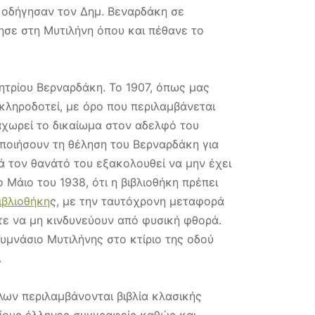
ου οδήγησαν τον Δημ. Βεναρδάκη σε
ζησε στη Μυτιλήνη όπου και πέθανε το
ητρίου Βερναρδάκη. Το 1907, όπως μας
ληροδοτεί, με όρο που περιλαμβάνεται
αχωρεί το δικαίωμα στον αδελφό του
οποιήσουν τη θέληση του Βερναρδάκη για
ά τον θανάτό του εξακολουθεί να μην έχει
Μάιο του 1938, ότι η βιβλιοθήκη πρέπει
ιβλιοθήκη
ς, με την ταυτόχρονη μεταφορά
τε να μη κινδυνεύουν από φυσική φθορά.
υμνάσιο Μυτιλήνης στο κτίριο της οδού
.
λων περιλαμβάνονται βιβλία κλασικής
χαίους έλληνες συγγραφείς καθώς και