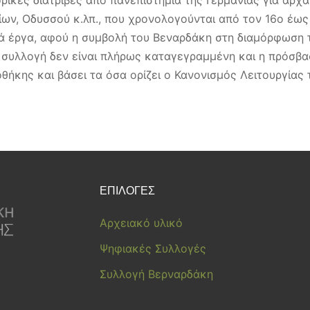
ίων, Οδυσσού κ.λπ., που χρονολογούνται από τον 16ο έως
ικά έργα, αφού η συμβολή του Βεναρδάκη στη διαμόρφωση
 Η συλλογή δεν είναι πλήρως καταγεγραμμένη και η πρόσβα
ήκης και βάσει τα όσα ορίζει ο Κανονισμός Λειτουργίας τ
ΕΠΙΛΟΓΕΣ
Αρχειακό υλικό
Ψηφιακές Συλλογές
Συλλογή Βερναρδάκη