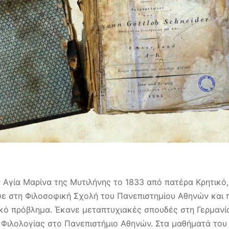
 Αγία Μαρίνα της Μυτιλήνης το 1833
από πατέρα Κρητικό,
σε στη Φιλοσοφική Σχολή του Πανεπιστημίου Αθηνών και
κό πρόβλημα. Έκανε μεταπτυχιακές σπουδές στη Γερμανία
αι Φιλολογίας στο Πανεπιστήμιο Αθηνών. Στα μαθήματά το