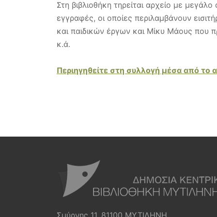
Στη βιβλιοθήκη τηρείται αρχείο με μεγάλ
εγγραφές, οι οποίες περιλαμβάνουν εισι
και παιδικών έργων και Μίκυ Μάους που 
κ.ά.
Περιηγηθείτε στη συλλογή μέσα από το
Σμύρνης 11, 81100 ΜΥΤΙΛΗΝΗ