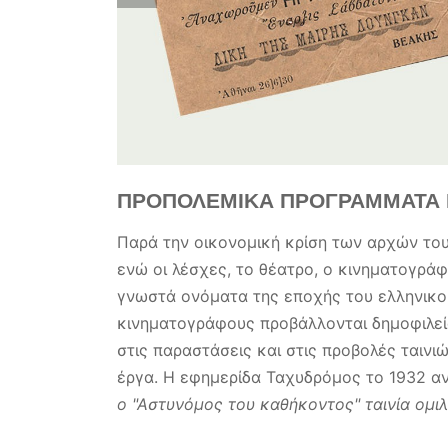
ΠΡΟΠΟΛΕΜΙΚΑ ΠΡΟΓΡΑΜΜΑΤΑ
Παρά την οικονομική κρίση των αρχών του 
ενώ οι λέσχες, το θέατρο, ο κινηματογράφ
γνωστά ονόματα της εποχής του ελληνικού
κινηματογράφους προβάλλονται δημοφιλείς
στις παραστάσεις και στις προβολές ταινι
έργα. Η εφημερίδα Ταχυδρόμος το 1932 α
ο "Αστυνόμος του καθήκοντος"
ταινία ομι