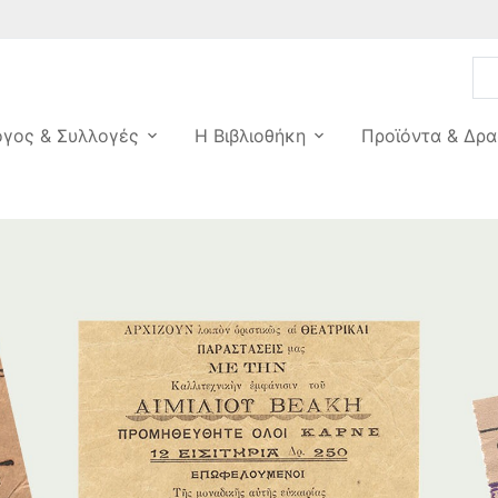
ογος & Συλλογές
Η Βιβλιοθήκη
Προϊόντα & Δρα