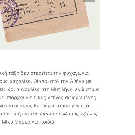
ική τάξη δεν στερείται την ψυχαγωγία,
τους ασχολίες. Θίασοι από την Αθήνα με
ις και συναυλίες στη Μυτιλήνη, ενώ στους
δες υπάρχουν ειδικές στήλες αφιερωμένες
νίζονται ποιός θα φέρει τα πιο γνωστά
α με το έργο του διασήμου Μπους Τζώνες
ς Μίκυ Μάους για παιδιά.