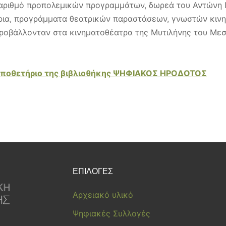
ο αριθμό προπολεμικών προγραμμάτων, δωρεά του Αντώνη 
τήρια, προγράμματα θεατρικών παραστάσεων, γνωστών κιν
προβάλλονταν στα κινηματοθέατρα της Μυτιλήνης του Μ
 αποθετήριο της βιβλιοθήκης ΨΗΦΙΑΚΟΣ ΗΡΟΔΟΤΟΣ
ΕΠΙΛΟΓΕΣ
Αρχειακό υλικό
Ψηφιακές Συλλογές