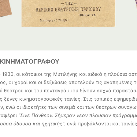
 ΚΙΝΗΜΑΤΟΓΡΑΦΟΥ
1930, οι κάτοικοι της Μυτιλήνης και ειδικά η πλούσια αστ
ος, οι χοροί και οι δεξιώσεις αποτελούν τις αγαπημένες 
 θεάτρου και του πενταγράμμου δίνουν συχνά παραστάσε
 ξένες κινηματογραφικές ταινίες. Στις τοπικές εφημερί
ών, ενώ οι ιδιοκτήτες των σινεμά και των θεάτρων συναγω
ναφέρει
"Σινέ Πάνθεον. Σήμερον νέον πλούσιον πρόγραμμ
λούσα άδουσα και ηχητικής"
, ενώ προβάλλονται και ταινίε