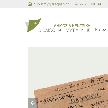
publibmyt@aegean.gr
22510 40134
Κατάλ