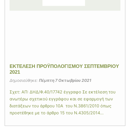
EΚΤΕΛΕΣΗ ΠΡΟΫΠΟΛΟΓΙΣΜΟΥ ΣΕΠΤΕΜΒΡΙΟΥ
2021
Δημοσιεύθηκε:
Πέμπτη 7 Οκτωβρίου 2021
Σχετ: ΑΠ: ΔΗΔ/Φ.40/17742 έγγραφο Σε εκτέλεση του
ανωτέρω σχετικού εγγράφου και σε εφαρμογή των
διατάξεων του άρθρου 10Α του Ν.3861/2010 όπως
προστέθηκε με το άρθρο 15 του Ν.4305/2014...