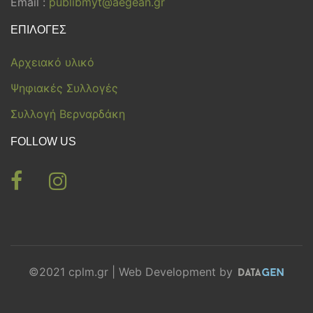
Email :
publibmyt@aegean.gr
ΕΠΙΛΟΓΕΣ
Αρχειακό υλικό
Ψηφιακές Συλλογές
Συλλογή Βερναρδάκη
FOLLOW US
©2021 cplm.gr | Web Development by