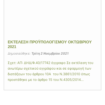
EΚΤΕΛΕΣΗ ΠΡΟΫΠΟΛΟΓΙΣΜΟΥ ΟΚΤΩΒΡΙΟΥ
2021
Δημοσιεύθηκε:
Τρίτη 2 Νοεμβρίου 2021
Σχετ: ΑΠ: ΔΗΔ/Φ.40/17742 έγγραφο Σε εκτέλεση του
ανωτέρω σχετικού εγγράφου και σε εφαρμογή των
διατάξεων του άρθρου 10Α του Ν.3861/2010 όπως
προστέθηκε με το άρθρο 15 του Ν.4305/2014...