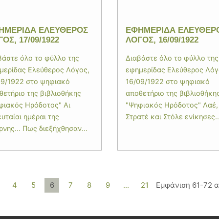
ΗΜΕΡΙΔΑ ΕΛΕΥΘΕΡΟΣ
ΕΦΗΜΕΡΙΔΑ ΕΛΕΥΘΕΡ
ΟΣ, 17/09/1922
ΛΟΓΟΣ, 16/09/1922
βάστε όλο το φύλλο της
Διαβάστε όλο το φύλλο της
μερίδας Ελεύθερος Λόγος,
εφημερίδας Ελεύθερος Λόγ
09/1922 στο ψηφιακό
16/09/1922 στο ψηφιακό
θετήριο της βιβλιοθήκης
αποθετήριο της βιβλιοθήκη
φιακός Ηρόδοτος" Αι
"Ψηφιακός Ηρόδοτος" Λαέ,
ευταίαι ημέραι της
Στρατέ και Στόλε ενίκησες..
ρνης... Πως διεξήχθησαν...
4
5
6
7
8
9
...
21
Εμφάνιση 61-72 