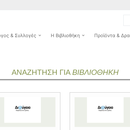
ογος & Συλλογές
Η Βιβλιοθήκη
Προϊόντα & Δρα
ΑΝΑΖΗΤΗΣΗ ΓΙΑ
ΒΙΒΛΙΟΘΗΚΗ