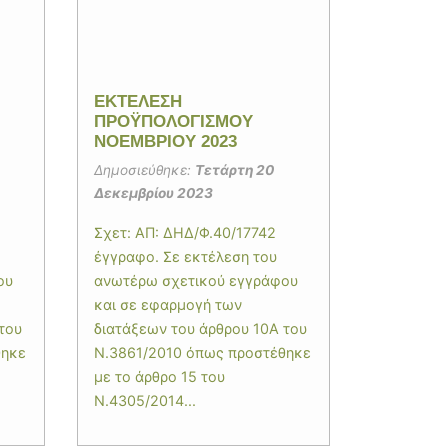
ΕΚΤΕΛΕΣΗ
ΠΡΟΫΠΟΛΟΓΙΣΜΟΥ
ΝΟΕΜΒΡΙΟΥ 2023
Δημοσιεύθηκε:
Τετάρτη 20
Δεκεμβρίου 2023
Σχετ: ΑΠ: ΔΗΔ/Φ.40/17742
έγγραφο. Σε εκτέλεση του
ου
ανωτέρω σχετικού εγγράφου
και σε εφαρμογή των
του
διατάξεων του άρθρου 10Α του
θηκε
Ν.3861/2010 όπως προστέθηκε
με το άρθρο 15 του
Ν.4305/2014...