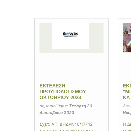
ΕΚΤΕΛΕΣΗ
ΕΚ
ΠΡΟΫΠΟΛΟΓΙΣΜΟΥ
"Μ
ΟΚΤΩΒΡΙΟΥ 2023
ΚΑ
Δημοσιεύθηκε:
Τετάρτη 20
Δημ
Δεκεμβρίου 2023
Νοε
Σχετ: ΑΠ: ΔΗΔ/Φ.40/17742
Η Δ