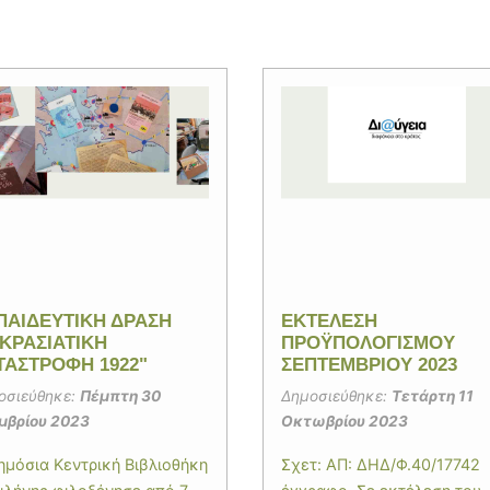
ΠΑΙΔΕΥΤΙΚΗ ΔΡΑΣΗ
ΕΚΤΕΛΕΣΗ
ΙΚΡΑΣΙΑΤΙΚΗ
ΠΡΟΫΠΟΛΟΓΙΣΜΟΥ
ΤΑΣΤΡΟΦΗ 1922"
ΣΕΠΤΕΜΒΡΙΟΥ 2023
οσιεύθηκε:
Πέμπτη 30
Δημοσιεύθηκε:
Τετάρτη 11
μβρίου 2023
Οκτωβρίου 2023
ημόσια Κεντρική Βιβλιοθήκη
Σχετ: ΑΠ: ΔΗΔ/Φ.40/17742