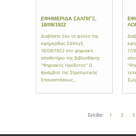
ΕΦΗΜΕΡΙΔΑ ΣΑΛΠΙΓΞ,
ΕΦ
18/09/1922
ΛΟΓ
Διαβάστε όλο το φύλλο της
Δια
εφημερίδας Σάλπιγξ,
εφη
18/09/1922 στο ψηφιακό
17/
αποθετήριο της βιβλιοθήκης
απο
"Ψηφιακός Ηρόδοτος" Ο
"Ψη
θριάμβος της Στρατιωτικής
τελ
Επαναστάσεως...
Σμύ
Σελίδα:
1
2
3