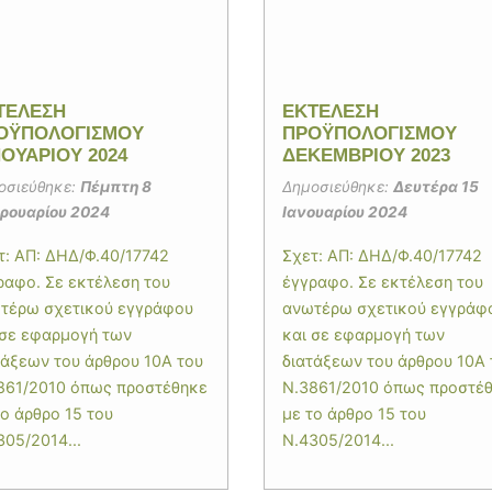
ΤΕΛΕΣΗ
ΕΚΤΕΛΕΣΗ
ΟΫΠΟΛΟΓΙΣΜΟΥ
ΠΡΟΫΠΟΛΟΓΙΣΜΟΥ
ΝΟΥΑΡΙΟΥ 2024
ΔΕΚΕΜΒΡΙΟΥ 2023
οσιεύθηκε:
Πέμπτη 8
Δημοσιεύθηκε:
Δευτέρα 15
ρουαρίου 2024
Ιανουαρίου 2024
τ: ΑΠ: ΔΗΔ/Φ.40/17742
Σχετ: ΑΠ: ΔΗΔ/Φ.40/17742
ραφο. Σε εκτέλεση του
έγγραφο. Σε εκτέλεση του
τέρω σχετικού εγγράφου
ανωτέρω σχετικού εγγράφ
 σε εφαρμογή των
και σε εφαρμογή των
τάξεων του άρθρου 10Α του
διατάξεων του άρθρου 10Α 
861/2010 όπως προστέθηκε
Ν.3861/2010 όπως προστέ
το άρθρο 15 του
με το άρθρο 15 του
305/2014...
Ν.4305/2014...