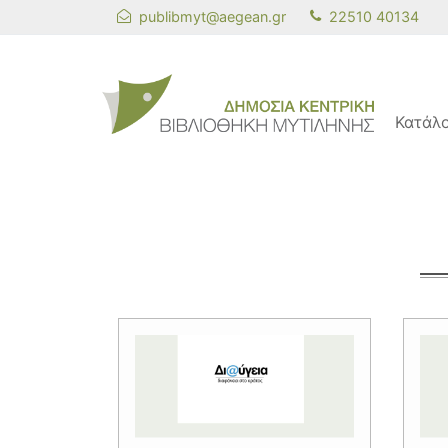
publibmyt@aegean.gr
22510 40134
Κατάλ