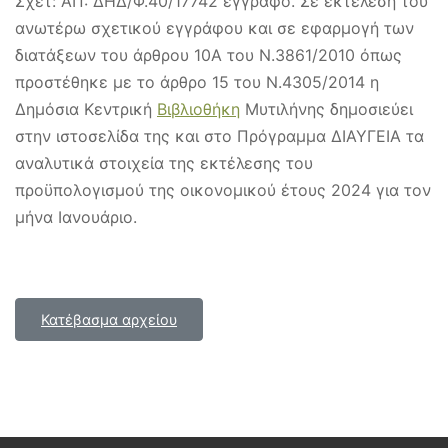
Σχετ: ΑΠ: ΔΗΔ/Φ.40/17742 έγγραφο. Σε εκτέλεση του
ανωτέρω σχετικού εγγράφου και σε εφαρμογή των
διατάξεων του άρθρου 10Α του Ν.3861/2010 όπως
προστέθηκε με το άρθρο 15 του Ν.4305/2014 η
Δημόσια Κεντρική
Βιβλιοθήκη
Μυτιλήνης δημοσιεύει
στην ιστοσελίδα της και στο Πρόγραμμα ΔΙΑΥΓΕΙΑ τα
αναλυτικά στοιχεία της εκτέλεσης του
προϋπολογισμού της οικονομικού έτους 2024 για τον
μήνα Ιανουάριο.
Κατέβασμα αρχείου