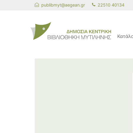
publibmyt@aegean.gr
22510 40134
Κατάλ