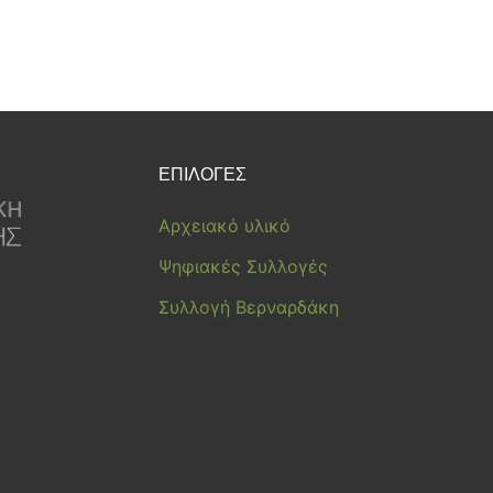
ΕΠΙΛΟΓΕΣ
Αρχειακό υλικό
Ψηφιακές Συλλογές
Συλλογή Βερναρδάκη