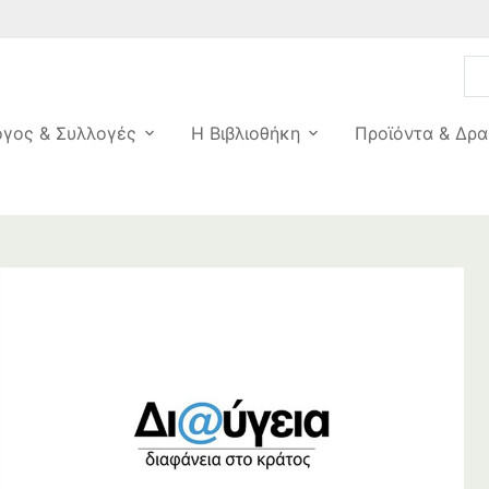
ογος & Συλλογές
Η Βιβλιοθήκη
Προϊόντα & Δρα