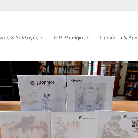
ογος & Συλλογές
Η Βιβλιοθήκη
Προϊόντα & Δρα