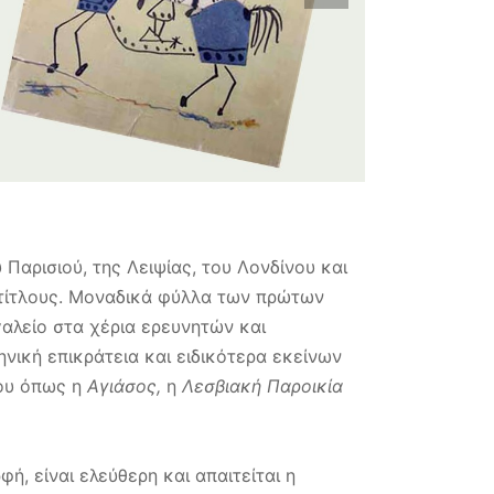
 Παρισιού, της Λειψίας, του Λονδίνου και
 τίτλους. Μοναδικά φύλλα των πρώτων
αλείο στα χέρια ερευνητών και
νική επικράτεια και ειδικότερα εκείνων
βου όπως η
Αγιάσος,
η
Λεσβιακή Παροικία
ή, είναι ελεύθερη και απαιτείται η