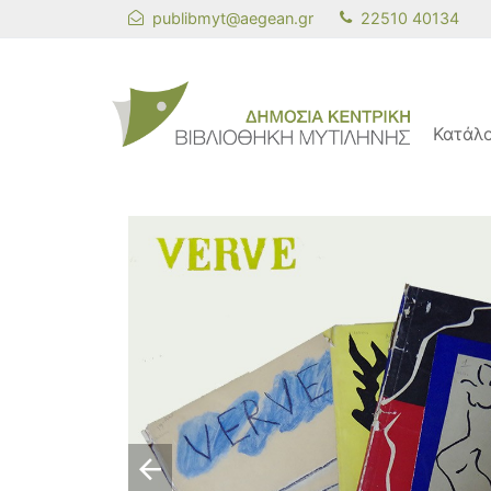
publibmyt@aegean.gr
22510 40134
Κατάλ