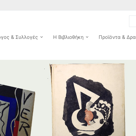
ογος & Συλλογές
Η Βιβλιοθήκη
Προϊόντα & Δρα