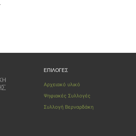
.
ΕΠΙΛΟΓΕΣ
Αρχειακό υλικό
Ψηφιακές Συλλογές
Συλλογή Βερναρδάκη