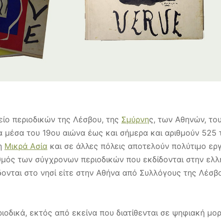
είο περιοδικών της Λέσβου, της
Σμύρνη
ς, των Αθηνών, του
 μέσα του 19ου αιώνα έως και σήμερα και αριθμούν 525
τη
Μικρά Ασία
και σε άλλες πόλεις αποτελούν πολύτιμο εργ
ιθμός των σύγχρονων περιοδικών που εκδίδονται στην ελλη
ίδονται στο νησί είτε στην Αθήνα από Συλλόγους της Λέσ
οδικά, εκτός από εκείνα που διατίθενται σε ψηφιακή μορφ