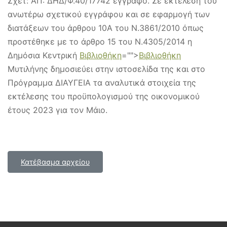
Σχετ: ΑΠ: ΔΗΔ/Φ.40/17742 έγγραφο. Σε εκτέλεση του
ανωτέρω σχετικού εγγράφου και σε εφαρμογή των
διατάξεων του άρθρου 10Α του Ν.3861/2010 όπως
προστέθηκε με το άρθρο 15 του Ν.4305/2014 η
Δημόσια Κεντρική
Βιβλιοθήκη
="">
Βιβλιοθήκη
Μυτιλήνης δημοσιεύει στην ιστοσελίδα της και στο
Πρόγραμμα ΔΙΑΥΓΕΙΑ τα αναλυτικά στοιχεία της
εκτέλεσης του προϋπολογισμού της οικονομικού
έτους 2023 για τον Μάιο.
Κατέβασμα αρχείου