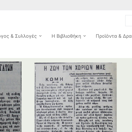
ογος & Συλλογές
Η Βιβλιοθήκη
Προϊόντα & Δρα