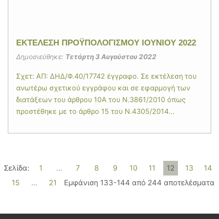
EΚΤΕΛΕΣΗ ΠΡΟΫΠΟΛΟΓΙΣΜΟΥ ΙΟΥΝΙΟΥ 2022
Δημοσιεύθηκε:
Τετάρτη 3 Αυγούστου 2022
Σχετ: ΑΠ: ΔΗΔ/Φ.40/17742 έγγραφο. Σε εκτέλεση του
ανωτέρω σχετικού εγγράφου και σε εφαρμογή των
διατάξεων του άρθρου 10Α του Ν.3861/2010 όπως
προστέθηκε με το άρθρο 15 του Ν.4305/2014...
Σελίδα:
1
...
7
8
9
10
11
12
13
14
15
...
21
Εμφάνιση 133-144 από 244 αποτελέσματα