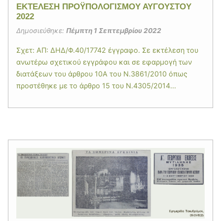
EΚΤΕΛΕΣΗ ΠΡΟΫΠΟΛΟΓΙΣΜΟΥ ΑΥΓΟΥΣΤΟΥ
2022
Δημοσιεύθηκε:
Πέμπτη 1 Σεπτεμβρίου 2022
Σχετ: ΑΠ: ΔΗΔ/Φ.40/17742 έγγραφο. Σε εκτέλεση του
ανωτέρω σχετικού εγγράφου και σε εφαρμογή των
διατάξεων του άρθρου 10Α του Ν.3861/2010 όπως
προστέθηκε με το άρθρο 15 του Ν.4305/2014...