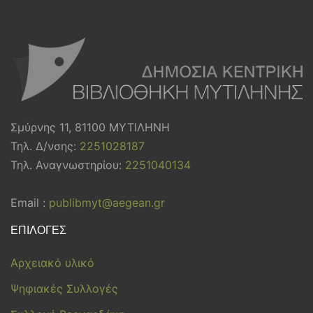
Σμύρνης 11, 81100 ΜΥΤΙΛΗΝΗ
Τηλ. Δ/νσης:
2251028187
Τηλ. Αναγνωστηρίου:
2251040134
Email :
publibmyt@aegean.gr
ΕΠΙΛΟΓΕΣ
Αρχειακό υλικό
Ψηφιακές Συλλογές