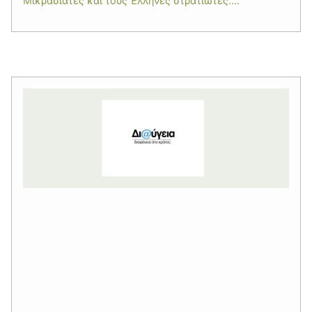
Μικρασιάτες και τους Έλληνες στρατιώτες....