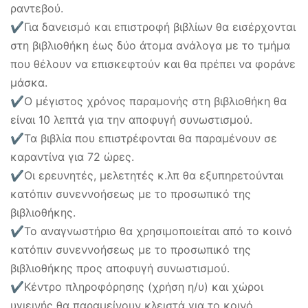
ραντεβού.
✔Για δανεισμό και επιστροφή βιβλίων θα εισέρχονται
στη βιβλιοθήκη έως δύο άτομα ανάλογα με το τμήμα
που θέλουν να επισκεφτούν και θα πρέπει να φοράνε
μάσκα.
✔Ο μέγιστος χρόνος παραμονής στη βιβλιοθήκη θα
είναι 10 λεπτά για την αποφυγή συνωστισμού.
✔Τα βιβλία που επιστρέφονται θα παραμένουν σε
καραντίνα για 72 ώρες.
✔Οι ερευνητές, μελετητές κ.λπ θα εξυπηρετούνται
κατόπιν συνεννοήσεως με το προσωπικό της
βιβλιοθήκης.
✔Το αναγνωστήριο θα χρησιμοποιείται από το κοινό
κατόπιν συνεννοήσεως με το προσωπικό της
βιβλιοθήκης προς αποφυγή συνωστισμού.
✔Κέντρο πληροφόρησης (χρήση η/υ) και χώροι
υγιεινής θα παραμείνουν κλειστά για το κοινό.