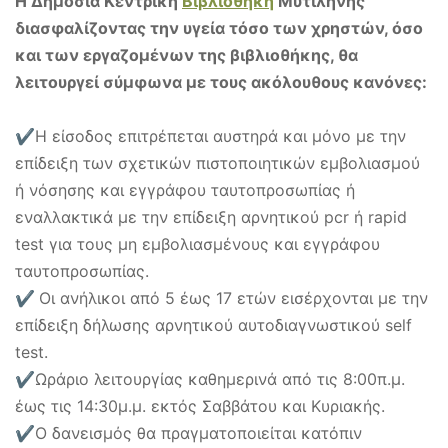
Η Δημόσια Κεντρική
Βιβλιοθήκη
Μυτιλήνης
διασφαλίζοντας την υγεία τόσο των χρηστών, όσο
και των εργαζομένων της βιβλιοθήκης, θα
λειτουργεί σύμφωνα με τους ακόλουθους κανόνες:
✔
Η είσοδος επιτρέπεται αυστηρά και μόνο με την
επίδειξη των σχετικών πιστοποιητικών εμβολιασμού
ή νόσησης και εγγράφου ταυτοπροσωπίας ή
εναλλακτικά με την επίδειξη αρνητικού pcr ή rapid
test για τους μη εμβολιασμένους και εγγράφου
ταυτοπροσωπίας.
✔
Οι ανήλικοι από 5 έως 17 ετών εισέρχονται με την
επίδειξη δήλωσης αρνητικού αυτοδιαγνωστικού self
test.
✔Ωράριο λειτουργίας καθημερινά από τις 8:00π.μ.
έως τις 14:30μ.μ. εκτός Σαββάτου και Κυριακής.
✔Ο δανεισμός θα πραγματοποιείται κατόπιν