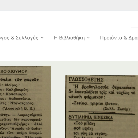
ογος & Συλλογές
Η Βιβλιοθήκη
Προϊόντα & Δρα