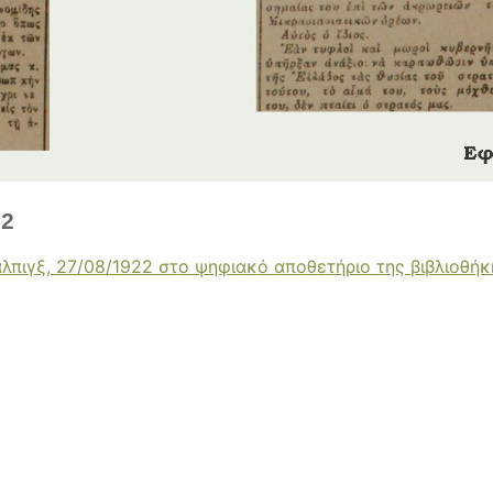
22
λπιγξ, 27/08/1922 στο ψηφιακό αποθετήριο της βιβλιοθή