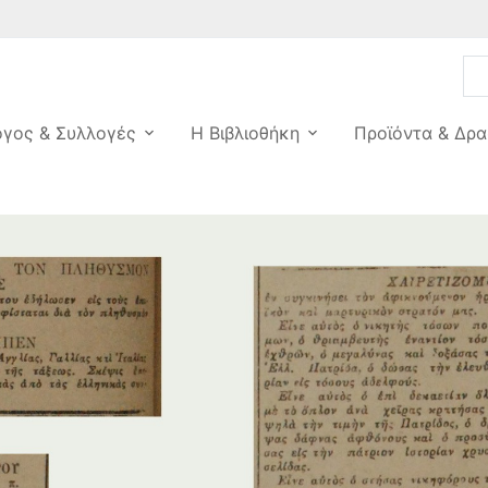
ογος & Συλλογές
Η Βιβλιοθήκη
Προϊόντα & Δρα